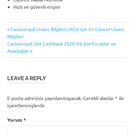
Hızlı ve güvenli erişim
Casinoroyal
Previous
Yazı
Casinoroyal Lisans Bilgileri 2026 için En Güncel Lisans
483
Post:
Bilgileri
gezinmesi
Casinoroyal
Next
Casinoroyal Slot Cashback 2026 Yılı İçin Fırsatlar ve
484
Post:
Avantajlar
Casinoroyal
485
Casinoroyal
LEAVE A REPLY
486
Casinoroyal
487
E-posta adresiniz yayınlanmayacak.
Gerekli alanlar
*
ile
işaretlenmişlerdir
Yorum
*