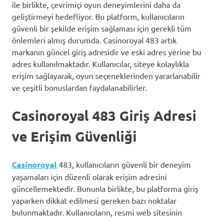
ile birlikte, çevrimiçi oyun deneyimlerini daha da
geliştirmeyi hedefliyor. Bu platform, kullanıcıların
güvenli bir şekilde erişim sağlaması için gerekli tüm
önlemleri almış durumda. Casinoroyal 483 artık
markanın güncel giriş adresidir ve eski adres yerine bu
adres kullanılmaktadır. Kullanıcılar, siteye kolaylıkla
erişim sağlayarak, oyun seçeneklerinden yararlanabilir
ve çeşitli bonuslardan faydalanabilirler.
Casinoroyal 483 Giriş Adresi
ve Erişim Güvenliği
Casinoroyal
483, kullanıcıların güvenli bir deneyim
yaşamaları için düzenli olarak erişim adresini
güncellemektedir. Bununla birlikte, bu platforma giriş
yaparken dikkat edilmesi gereken bazı noktalar
bulunmaktadır. Kullanıcıların, resmi web sitesinin