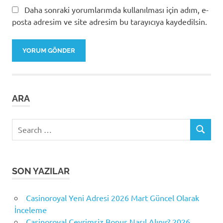
Daha sonraki yorumlarımda kullanılması için adım, e-
posta adresim ve site adresim bu tarayıcıya kaydedilsin.
ARA
Search
SEARCH
for:
SON YAZILAR
Casinoroyal Yeni Adresi 2026 Mart Güncel Olarak
İnceleme
Casinoroyal Çevrimsiz Bonus Nasıl Alınır? 2026