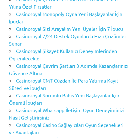
Yılına Özel Fırsatlar
Casinoroyal Monopoly Oyna Yeni Başlayanlar İçin
İpuçları
Casinoroyal Sizi Arayalım Yeni Üyeler İçin 7 İpucu
Casinoroyal 7/24 Destek Oyunlarda Hızlı Çözümler
Sunar
Casinoroyal Şikayet Kullanıcı Deneyimlerinden
Öğrenilecekler
Casinoroyal Çevrim Şartları 3 Adımda Kazançlarınızı
Güvence Altına
Casinoroyal CMT Cüzdan İle Para Yatırma Kayıt
Süreci ve İpuçları
Casinoroyal Sorumlu Bahis Yeni Başlayanlar İçin
Önemli İpuçları
Casinoroyal Whatsapp İletişim Oyun Deneyiminizi
Nasıl Geliştirirsiniz
Casinoroyal Casino Sağlayıcıları Oyun Seçenekleri
ve Avantajları