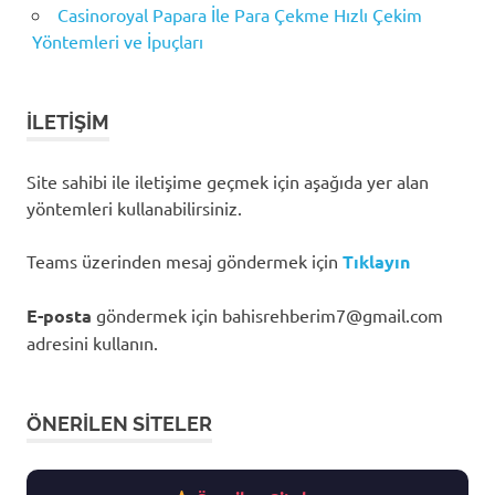
Casinoroyal Papara İle Para Çekme Hızlı Çekim
Yöntemleri ve İpuçları
İLETIŞIM
Site sahibi ile iletişime geçmek için aşağıda yer alan
yöntemleri kullanabilirsiniz.
Teams üzerinden mesaj göndermek için
Tıklayın
E-posta
göndermek için
bahisrehberim7@gmail.com
adresini kullanın.
ÖNERILEN SITELER