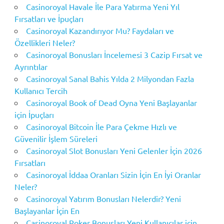
Casinoroyal Havale İle Para Yatırma Yeni Yıl
Fırsatları ve İpuçları
Casinoroyal Kazandırıyor Mu? Faydaları ve
Özellikleri Neler?
Casinoroyal Bonusları İncelemesi 3 Cazip Fırsat ve
Ayrıntılar
Casinoroyal Sanal Bahis Yılda 2 Milyondan Fazla
Kullanıcı Tercih
Casinoroyal Book of Dead Oyna Yeni Başlayanlar
için İpuçları
Casinoroyal Bitcoin İle Para Çekme Hızlı ve
Güvenilir İşlem Süreleri
Casinoroyal Slot Bonusları Yeni Gelenler İçin 2026
Fırsatları
Casinoroyal İddaa Oranları Sizin İçin En İyi Oranlar
Neler?
Casinoroyal Yatırım Bonusları Nelerdir? Yeni
Başlayanlar İçin En
Casinoroyal Poker Bonusları Yeni Kullanıcılar için