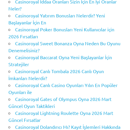
Casinoroyal İddaa Oranları Sizin İçin En İyi Oranlar
Neler?
Casinoroyal Yatırım Bonusları Nelerdir? Yeni
Başlayanlar İçin En
Casinoroyal Poker Bonusları Yeni Kullanıcılar için
2026 Fırsatları
Casinoroyal Sweet Bonanza Oyna Neden Bu Oyunu
Denemelisiniz?
Casinoroyal Baccarat Oyna Yeni Başlayanlar İçin
Stratejiler
Casinoroyal Canlı Tombala 2026 Canlı Oyun
İmkanları Nelerdir?
Casinoroyal Canlı Casino Oyunları Yılın En Popüler
Oyunları ile
Casinoroyal Gates of Olympus Oyna 2026 Mart
Güncel Oyun Taktikleri
Casinoroyal Lightning Roulette Oyna 2026 Mart
Güncel Fırsatlar
Casinoroyal Dolandırıcı Mı? Kayıt İşlemleri Hakkında