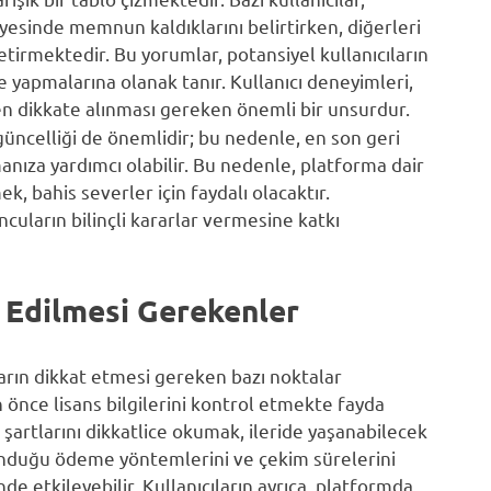
sinde memnun kaldıklarını belirtirken, diğerleri
etirmektedir. Bu yorumlar, potansiyel kullanıcıların
 yapmalarına olanak tanır. Kullanıcı deneyimleri,
n dikkate alınması gereken önemli bir unsurdur.
 güncelliği de önemlidir; bu nedenle, en son geri
nıza yardımcı olabilir. Bu nedenle, platforma dair
, bahis severler için faydalı olacaktır.
ncuların bilinçli kararlar vermesine katkı
 Edilmesi Gerekenler
arın dikkat etmesi gereken bazı noktalar
önce lisans bilgilerini kontrol etmekte fayda
e şartlarını dikkatlice okumak, ileride yaşanabilecek
sunduğu ödeme yöntemlerini ve çekim sürelerini
de etkileyebilir. Kullanıcıların ayrıca, platformda