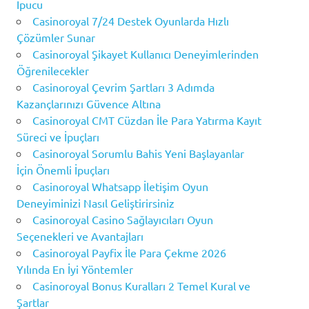
İpucu
Casinoroyal 7/24 Destek Oyunlarda Hızlı
Çözümler Sunar
Casinoroyal Şikayet Kullanıcı Deneyimlerinden
Öğrenilecekler
Casinoroyal Çevrim Şartları 3 Adımda
Kazançlarınızı Güvence Altına
Casinoroyal CMT Cüzdan İle Para Yatırma Kayıt
Süreci ve İpuçları
Casinoroyal Sorumlu Bahis Yeni Başlayanlar
İçin Önemli İpuçları
Casinoroyal Whatsapp İletişim Oyun
Deneyiminizi Nasıl Geliştirirsiniz
Casinoroyal Casino Sağlayıcıları Oyun
Seçenekleri ve Avantajları
Casinoroyal Payfix İle Para Çekme 2026
Yılında En İyi Yöntemler
Casinoroyal Bonus Kuralları 2 Temel Kural ve
Şartlar