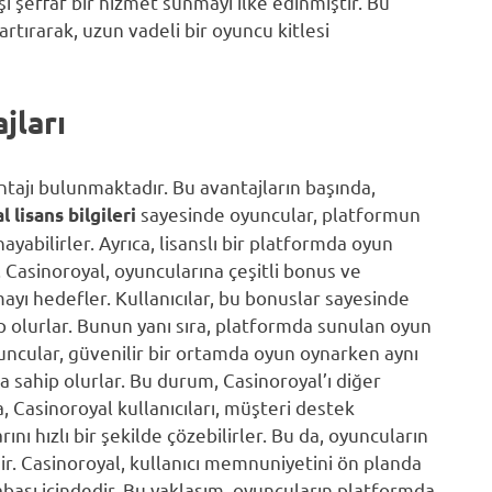
ı şeffaf bir hizmet sunmayı ilke edinmiştir. Bu
artırarak, uzun vadeli bir oyuncu kitlesi
jları
tajı bulunmaktadır. Bu avantajların başında,
sayesinde oyuncular, platformun
 lisans bilgileri
ayabilirler. Ayrıca, lisanslı bir platformda oyun
. Casinoroyal, oyuncularına çeşitli bonus ve
ayı hedefler. Kullanıcılar, bu bonuslar sayesinde
 olurlar. Bunun yanı sıra, platformda sunulan oyun
 Oyuncular, güvenilir bir ortamda oyun oynarken aynı
a sahip olurlar. Bu durum, Casinoroyal’ı diğer
, Casinoroyal kullanıcıları, müşteri destek
nı hızlı bir şekilde çözebilirler. Bu da, oyuncuların
ir. Casinoroyal, kullanıcı memnuniyetini ön planda
çabası içindedir. Bu yaklaşım, oyuncuların platformda