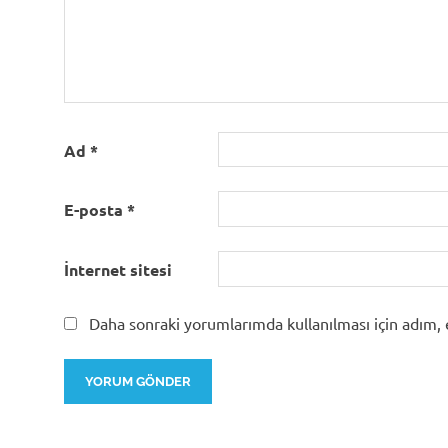
Ad
*
E-posta
*
İnternet sitesi
Daha sonraki yorumlarımda kullanılması için adım, 