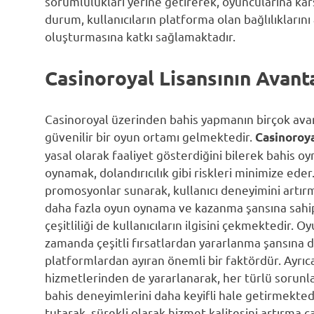
sorumlulukları yerine getirerek, oyuncularına karş
durum, kullanıcıların platforma olan bağlılıklarını 
oluşturmasına katkı sağlamaktadır.
Casinoroyal Lisansının Avanta
Casinoroyal üzerinden bahis yapmanın birçok avan
güvenilir bir oyun ortamı gelmektedir.
Casinoroyal
yasal olarak faaliyet gösterdiğini bilerek bahis oyn
oynamak, dolandırıcılık gibi riskleri minimize eder
promosyonlar sunarak, kullanıcı deneyimini artırm
daha fazla oyun oynama ve kazanma şansına sahip
çeşitliliği de kullanıcıların ilgisini çekmektedir.
zamanda çeşitli fırsatlardan yararlanma şansına d
platformlardan ayıran önemli bir faktördür. Ayrıca
hizmetlerinden de yararlanarak, her türlü sorunları
bahis deneyimlerini daha keyifli hale getirmekted
tutarak, sürekli olarak hizmet kalitesini artırma 