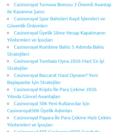
Casinoroyal Turnuva Bonusu 3 Önemli Avantajı
ile Kazanma Şansı
Casinoroyal Spor Bahisleri Kayıt İşlemleri ve
Güvenlik Önlemleri
Casinoroyal Üyelik Silme Hesap Kapatmanın
Yöntemleri ve İpuçları
Casinoroyal Kombine Bahis 5 Adımda Bahis
Stratejileri
Casinoroyal Tombala Oyna 2026 Mart En İyi
Stratejiler
Casinoroyal Baccarat Nasıl Oynanır? Yeni
Başlayanlar İçin Stratejiler
Casinoroyal Kripto İle Para Çekme 2026
Yılında Güncel Avantajları
Casinoroyal 506 Yeni Kullanıcılar İçin
Casinoroyal506 Üyelik Adımları
Casinoroyal Papara İle Para Çekme Hızlı Çekim
Yöntemleri ve İpuçları
Casinoroyal 505 Casinoroyal505 Sunduğu