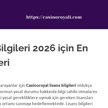
lgileri 2026 için En
eri
 arayanlar için
oldukça
Casinoroyal lisans bilgileri
atformun yasal durumu hakkında bilgi sahibi olmalarını
i yasal gerekliliklere uymak için gereken lisansları
n ortamı sunmayı hedeflemektedir. Lisans bilgileri