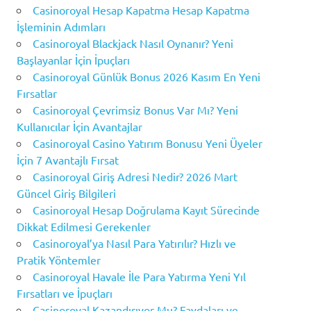
Casinoroyal Hesap Kapatma Hesap Kapatma
İşleminin Adımları
Casinoroyal Blackjack Nasıl Oynanır? Yeni
Başlayanlar İçin İpuçları
Casinoroyal Günlük Bonus 2026 Kasım En Yeni
Fırsatlar
Casinoroyal Çevrimsiz Bonus Var Mı? Yeni
Kullanıcılar İçin Avantajlar
Casinoroyal Casino Yatırım Bonusu Yeni Üyeler
İçin 7 Avantajlı Fırsat
Casinoroyal Giriş Adresi Nedir? 2026 Mart
Güncel Giriş Bilgileri
Casinoroyal Hesap Doğrulama Kayıt Sürecinde
Dikkat Edilmesi Gerekenler
Casinoroyal’ya Nasıl Para Yatırılır? Hızlı ve
Pratik Yöntemler
Casinoroyal Havale İle Para Yatırma Yeni Yıl
Fırsatları ve İpuçları
Casinoroyal Kazandırıyor Mu? Faydaları ve