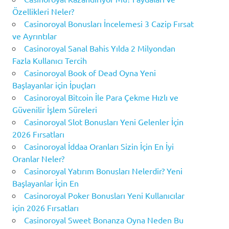
Özellikleri Neler?
Casinoroyal Bonusları İncelemesi 3 Cazip Fırsat
ve Ayrıntılar
Casinoroyal Sanal Bahis Yılda 2 Milyondan
Fazla Kullanıcı Tercih
Casinoroyal Book of Dead Oyna Yeni
Başlayanlar için İpuçları
Casinoroyal Bitcoin İle Para Çekme Hızlı ve
Güvenilir İşlem Süreleri
Casinoroyal Slot Bonusları Yeni Gelenler İçin
2026 Fırsatları
Casinoroyal İddaa Oranları Sizin İçin En İyi
Oranlar Neler?
Casinoroyal Yatırım Bonusları Nelerdir? Yeni
Başlayanlar İçin En
Casinoroyal Poker Bonusları Yeni Kullanıcılar
için 2026 Fırsatları
Casinoroyal Sweet Bonanza Oyna Neden Bu