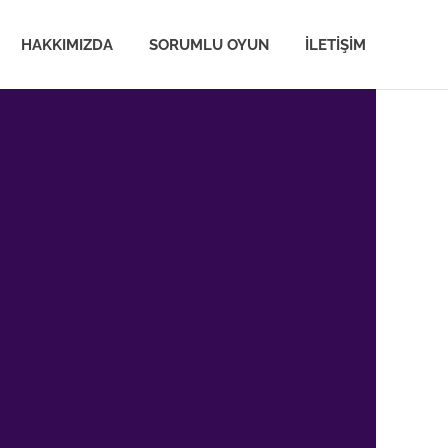
HAKKIMIZDA
SORUMLU OYUN
İLETIŞIM