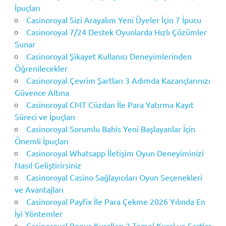
İpuçları
Casinoroyal Sizi Arayalım Yeni Üyeler İçin 7 İpucu
Casinoroyal 7/24 Destek Oyunlarda Hızlı Çözümler
Sunar
Casinoroyal Şikayet Kullanıcı Deneyimlerinden
Öğrenilecekler
Casinoroyal Çevrim Şartları 3 Adımda Kazançlarınızı
Güvence Altına
Casinoroyal CMT Cüzdan İle Para Yatırma Kayıt
Süreci ve İpuçları
Casinoroyal Sorumlu Bahis Yeni Başlayanlar İçin
Önemli İpuçları
Casinoroyal Whatsapp İletişim Oyun Deneyiminizi
Nasıl Geliştirirsiniz
Casinoroyal Casino Sağlayıcıları Oyun Seçenekleri
ve Avantajları
Casinoroyal Payfix İle Para Çekme 2026 Yılında En
İyi Yöntemler
Casinoroyal Bonus Kuralları 2 Temel Kural ve Şartlar