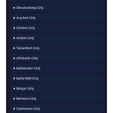
➤ Sheratonking Giriş
➤ Acarbet Giriş
➤ Orisbet Giriş
➤ Alobet Giriş
➤ Tamambet Giriş
➤ Alfabahis Giriş
➤ Bahisbudur Giriş
➤ Bahis1000 Giriş
➤ Betgar Giriş
➤ Beinwon Giriş
➤ Casinowon Giriş