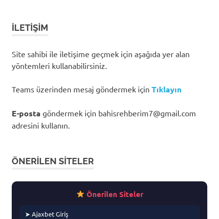
İLETIŞIM
Site sahibi ile iletişime geçmek için aşağıda yer alan
yöntemleri kullanabilirsiniz.
Teams üzerinden mesaj göndermek için
Tıklayın
E-posta
göndermek için
bahisrehberim7@gmail.com
adresini kullanın.
ÖNERILEN SITELER
Önerilen Siteler
➤ Ajaxbet Giriş