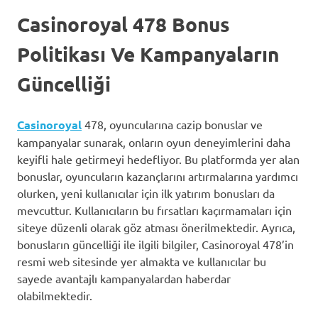
Casinoroyal 478 Bonus
Politikası Ve Kampanyaların
Güncelliği
Casinoroyal
478, oyuncularına cazip bonuslar ve
kampanyalar sunarak, onların oyun deneyimlerini daha
keyifli hale getirmeyi hedefliyor. Bu platformda yer alan
bonuslar, oyuncuların kazançlarını artırmalarına yardımcı
olurken, yeni kullanıcılar için ilk yatırım bonusları da
mevcuttur. Kullanıcıların bu fırsatları kaçırmamaları için
siteye düzenli olarak göz atması önerilmektedir. Ayrıca,
bonusların güncelliği ile ilgili bilgiler, Casinoroyal 478’in
resmi web sitesinde yer almakta ve kullanıcılar bu
sayede avantajlı kampanyalardan haberdar
olabilmektedir.