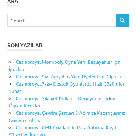
ARA
Search
SEARCH
for:
SON YAZILAR
Casinoroyal Monopoly Oyna Yeni Başlayanlar İçin
İpuçları
Casinoroyal Sizi Arayalım Yeni Üyeler İçin 7 İpucu
Casinoroyal 7/24 Destek Oyunlarda Hızlı Çözümler
Sunar
Casinoroyal Şikayet Kullanıcı Deneyimlerinden
Öğrenilecekler
Casinoroyal Çevrim Şartları 3 Adımda Kazançlarınızı
Güvence Altına
Casinoroyal CMT Cüzdan İle Para Yatırma Kayıt
Süreci ve İpuçları