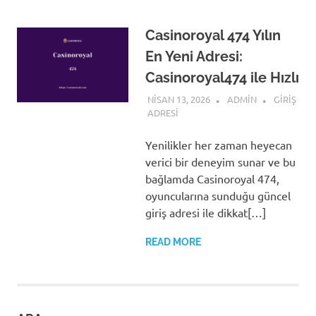
Casinoroyal 474 Yılın
En Yeni Adresi:
Casinoroyal474 ile Hızlı
NISAN 13, 2026
ADMIN
GIRIŞ
ADRESI
Yenilikler her zaman heyecan
verici bir deneyim sunar ve bu
bağlamda Casinoroyal 474,
oyuncularına sunduğu güncel
giriş adresi ile dikkat[…]
READ MORE