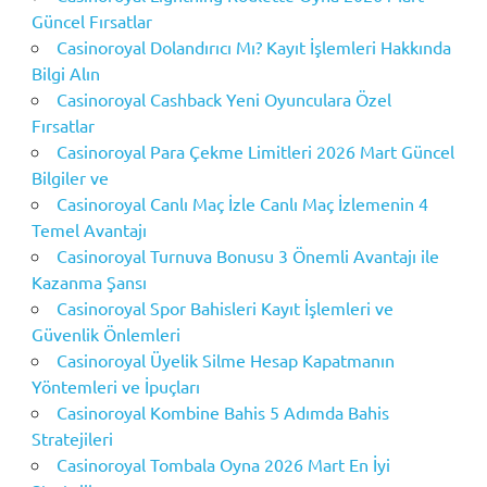
Güncel Fırsatlar
Casinoroyal Dolandırıcı Mı? Kayıt İşlemleri Hakkında
Bilgi Alın
Casinoroyal Cashback Yeni Oyunculara Özel
Fırsatlar
Casinoroyal Para Çekme Limitleri 2026 Mart Güncel
Bilgiler ve
Casinoroyal Canlı Maç İzle Canlı Maç İzlemenin 4
Temel Avantajı
Casinoroyal Turnuva Bonusu 3 Önemli Avantajı ile
Kazanma Şansı
Casinoroyal Spor Bahisleri Kayıt İşlemleri ve
Güvenlik Önlemleri
Casinoroyal Üyelik Silme Hesap Kapatmanın
Yöntemleri ve İpuçları
Casinoroyal Kombine Bahis 5 Adımda Bahis
Stratejileri
Casinoroyal Tombala Oyna 2026 Mart En İyi