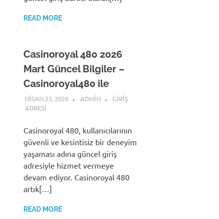
READ MORE
Casinoroyal 480 2026
Mart Güncel Bilgiler –
Casinoroyal480 ile
NISAN 23, 2026
ADMIN
GIRIŞ
ADRESI
Casinoroyal 480, kullanıcılarının
güvenli ve kesintisiz bir deneyim
yaşaması adına güncel giriş
adresiyle hizmet vermeye
devam ediyor. Casinoroyal 480
artık[…]
READ MORE