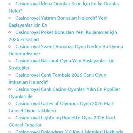
Casinoroyal İddaa Oranları Sizin İçin En İyi Oranlar
Neler?
Casinoroyal Yatırım Bonusları Nelerdir? Yeni
Başlayanlar İçin En
Casinoroyal Poker Bonusları Yeni Kullanıcılar için
2026 Fırsatları
Casinoroyal Sweet Bonanza Oyna Neden Bu Oyunu
Denemelisiniz?
Casinoroyal Baccarat Oyna Yeni Başlayanlar İçin
Stratejiler
Casinoroyal Canlı Tombala 2026 Canlı Oyun
İmkanları Nelerdir?
Casinoroyal Canlı Casino Oyunları Yılın En Popüler
Oyunları ile
Casinoroyal Gates of Olympus Oyna 2026 Mart
Güncel Oyun Taktikleri
Casinoroyal Lightning Roulette Oyna 2026 Mart
Güncel Fırsatlar
Casinoroyal Dolandırıcı Mı? Kayıt İşlemleri Hakkında