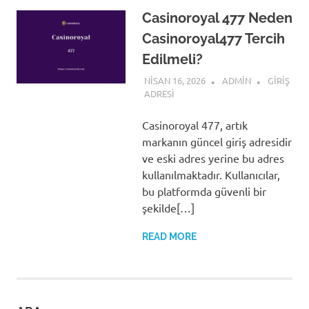
Casinoroyal 477 Neden
Casinoroyal477 Tercih
Edilmeli?
NISAN 16, 2026
ADMIN
GIRIŞ
ADRESI
Casinoroyal 477, artık
markanın güncel giriş adresidir
ve eski adres yerine bu adres
kullanılmaktadır. Kullanıcılar,
bu platformda güvenli bir
şekilde[…]
READ MORE