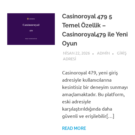
Casinoroyal 479 5
Temel Özellik –
Casinoroyal479 ile Yeni
Oyun
NISAN 22, 2026
ADMIN
GIRIŞ
ADRESI
Casinoroyal 479, yeni giriş
adresiyle kullanıcılarına
kesintisiz bir deneyim sunmayı
amaçlamaktadır. Bu platform,
eski adresiyle
karşılaştırıldığında daha
güvenli ve erişilebilir[…]
READ MORE