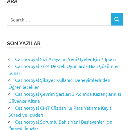
ARA
Search
SEARCH
for:
SON YAZILAR
Casinoroyal Sizi Arayalım Yeni Üyeler İçin 7 İpucu
Casinoroyal 7/24 Destek Oyunlarda Hızlı Çözümler
Sunar
Casinoroyal Şikayet Kullanıcı Deneyimlerinden
Öğrenilecekler
Casinoroyal Çevrim Şartları 3 Adımda Kazançlarınızı
Güvence Altına
Casinoroyal CMT Cüzdan İle Para Yatırma Kayıt
Süreci ve İpuçları
Casinoroyal Sorumlu Bahis Yeni Başlayanlar İçin
Önemli İpuçları