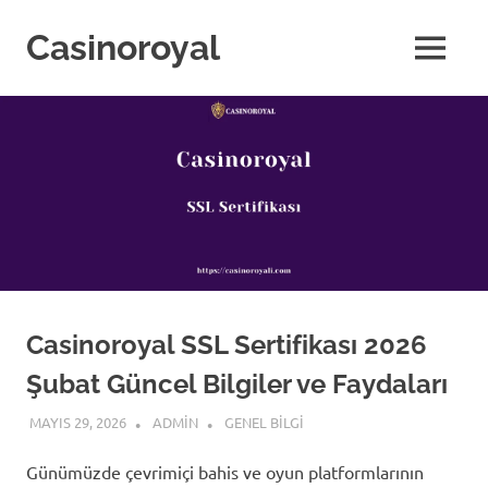
Skip
to
Casinoroyal
MENU
content
Casinoroyal SSL Sertifikası 2026
Şubat Güncel Bilgiler ve Faydaları
MAYIS 29, 2026
ADMIN
GENEL BILGI
Günümüzde çevrimiçi bahis ve oyun platformlarının