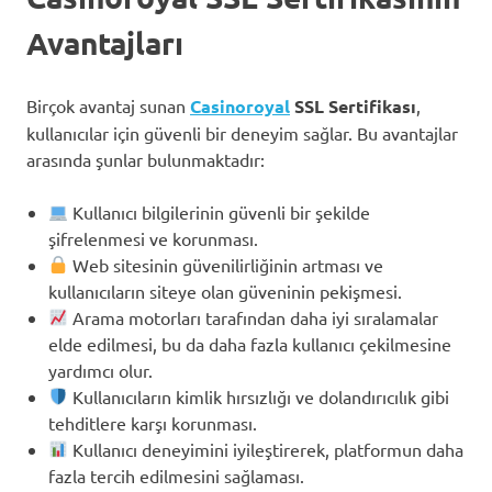
Avantajları
Birçok avantaj sunan
Casinoroyal
SSL Sertifikası
,
kullanıcılar için güvenli bir deneyim sağlar. Bu avantajlar
arasında şunlar bulunmaktadır:
Kullanıcı bilgilerinin güvenli bir şekilde
şifrelenmesi ve korunması.
Web sitesinin güvenilirliğinin artması ve
kullanıcıların siteye olan güveninin pekişmesi.
Arama motorları tarafından daha iyi sıralamalar
elde edilmesi, bu da daha fazla kullanıcı çekilmesine
yardımcı olur.
Kullanıcıların kimlik hırsızlığı ve dolandırıcılık gibi
tehditlere karşı korunması.
Kullanıcı deneyimini iyileştirerek, platformun daha
fazla tercih edilmesini sağlaması.