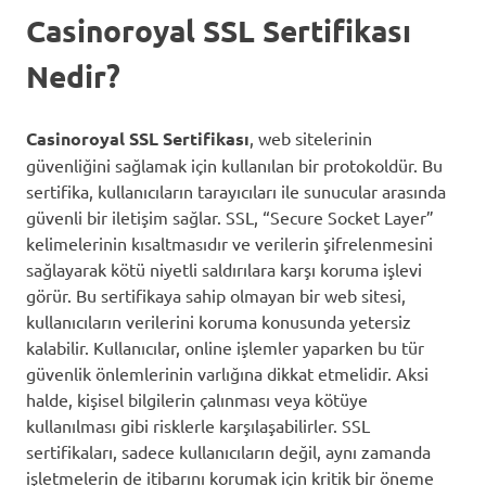
Casinoroyal SSL Sertifikası
Nedir?
Casinoroyal SSL Sertifikası
, web sitelerinin
güvenliğini sağlamak için kullanılan bir protokoldür. Bu
sertifika, kullanıcıların tarayıcıları ile sunucular arasında
güvenli bir iletişim sağlar. SSL, “Secure Socket Layer”
kelimelerinin kısaltmasıdır ve verilerin şifrelenmesini
sağlayarak kötü niyetli saldırılara karşı koruma işlevi
görür. Bu sertifikaya sahip olmayan bir web sitesi,
kullanıcıların verilerini koruma konusunda yetersiz
kalabilir. Kullanıcılar, online işlemler yaparken bu tür
güvenlik önlemlerinin varlığına dikkat etmelidir. Aksi
halde, kişisel bilgilerin çalınması veya kötüye
kullanılması gibi risklerle karşılaşabilirler. SSL
sertifikaları, sadece kullanıcıların değil, aynı zamanda
işletmelerin de itibarını korumak için kritik bir öneme