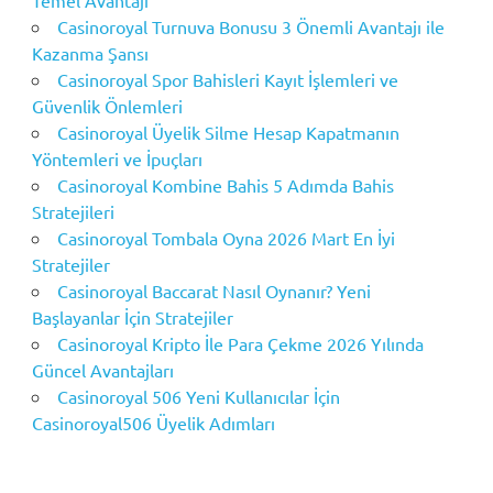
Casinoroyal Turnuva Bonusu 3 Önemli Avantajı ile
Kazanma Şansı
Casinoroyal Spor Bahisleri Kayıt İşlemleri ve
Güvenlik Önlemleri
Casinoroyal Üyelik Silme Hesap Kapatmanın
Yöntemleri ve İpuçları
Casinoroyal Kombine Bahis 5 Adımda Bahis
Stratejileri
Casinoroyal Tombala Oyna 2026 Mart En İyi
Stratejiler
Casinoroyal Baccarat Nasıl Oynanır? Yeni
Başlayanlar İçin Stratejiler
Casinoroyal Kripto İle Para Çekme 2026 Yılında
Güncel Avantajları
Casinoroyal 506 Yeni Kullanıcılar İçin
Casinoroyal506 Üyelik Adımları