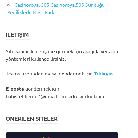
Casinoroyal 505 Casinoroyal505 Sunduğu
Yeniliklerle Nasıl Fark
İLETIŞIM
Site sahibi ile iletişime geçmek için aşağıda yer alan
yöntemleri kullanabilirsiniz.
Teams üzerinden mesaj göndermek için
Tıklayın
E-posta
göndermek için
bahisrehberim7@gmail.com
adresini kullanın.
ÖNERILEN SITELER