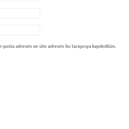
e-posta adresim ve site adresim bu tarayıcıya kaydedilsin.