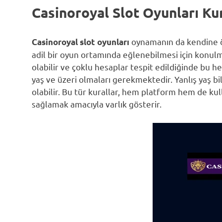
Casinoroyal Slot Oyunları Kur
oynamanın da kendine öz
Casinoroyal slot oyunları
adil bir oyun ortamında eğlenebilmesi için konul
olabilir ve çoklu hesaplar tespit edildiğinde bu hes
yaş ve üzeri olmaları gerekmektedir. Yanlış yaş bi
olabilir. Bu tür kurallar, hem platform hem de kull
sağlamak amacıyla varlık gösterir.