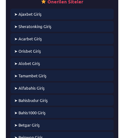
Önerilen Siteler
➤ Ajaxbet Giriş
➤ Sheratonking Giriş
➤ Acarbet Giriş
➤ Orisbet Giriş
➤ Alobet Giriş
➤ Tamambet Giriş
➤ Alfabahis Giriş
➤ Bahisbudur Giriş
➤ Bahis1000 Giriş
➤ Betgar Giriş
➤ Beinwon Giriş