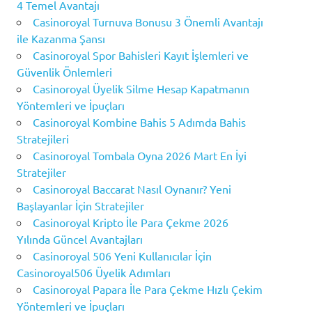
4 Temel Avantajı
Casinoroyal Turnuva Bonusu 3 Önemli Avantajı
ile Kazanma Şansı
Casinoroyal Spor Bahisleri Kayıt İşlemleri ve
Güvenlik Önlemleri
Casinoroyal Üyelik Silme Hesap Kapatmanın
Yöntemleri ve İpuçları
Casinoroyal Kombine Bahis 5 Adımda Bahis
Stratejileri
Casinoroyal Tombala Oyna 2026 Mart En İyi
Stratejiler
Casinoroyal Baccarat Nasıl Oynanır? Yeni
Başlayanlar İçin Stratejiler
Casinoroyal Kripto İle Para Çekme 2026
Yılında Güncel Avantajları
Casinoroyal 506 Yeni Kullanıcılar İçin
Casinoroyal506 Üyelik Adımları
Casinoroyal Papara İle Para Çekme Hızlı Çekim
Yöntemleri ve İpuçları