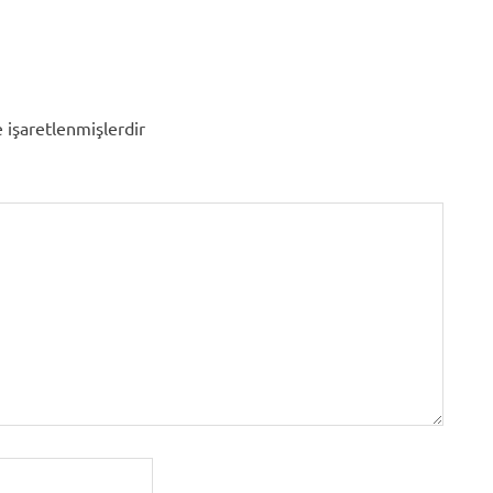
e işaretlenmişlerdir