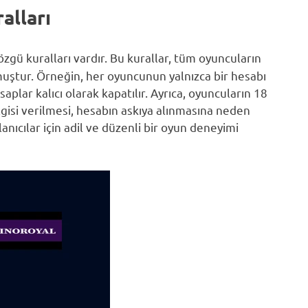
alları
gü kuralları vardır. Bu kurallar, tüm oyuncuların
muştur. Örneğin, her oyuncunun yalnızca bir hesabı
aplar kalıcı olarak kapatılır. Ayrıca, oyuncuların 18
lgisi verilmesi, hesabın askıya alınmasına neden
anıcılar için adil ve düzenli bir oyun deneyimi