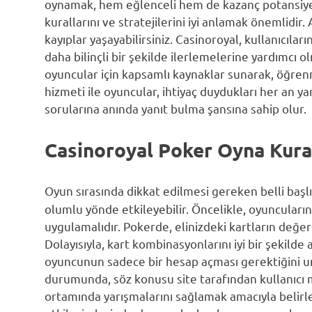
oynamak, hem eğlenceli hem de kazanç potansiyeli
kurallarını ve stratejilerini iyi anlamak önemlidir.
kayıplar yaşayabilirsiniz. Casinoroyal, kullanıcıl
daha bilinçli bir şekilde ilerlemelerine yardımcı 
oyuncular için kapsamlı kaynaklar sunarak, öğrenm
hizmeti ile oyuncular, ihtiyaç duydukları her an y
sorularına anında yanıt bulma şansına sahip olur.
Casinoroyal Poker Oyna Kural
Oyun sırasında dikkat edilmesi gereken belli başlı
olumlu yönde etkileyebilir. Öncelikle, oyuncuların
uygulamalıdır. Pokerde, elinizdeki kartların değe
Dolayısıyla, kart kombinasyonlarını iyi bir şekild
oyuncunun sadece bir hesap açması gerektiğini unu
durumunda, söz konusu site tarafından kullanıcı me
ortamında yarışmalarını sağlamak amacıyla belirle