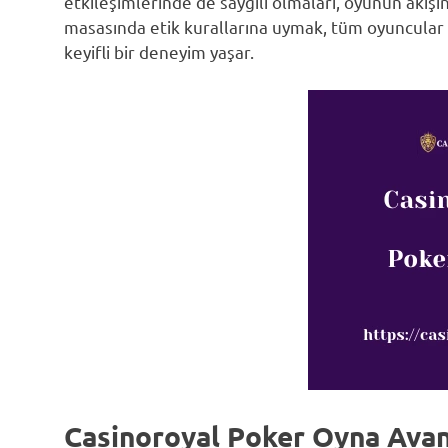
etkileşimlerinde de saygılı olmaları, oyunun akış
masasında etik kurallarına uymak, tüm oyuncular 
keyifli bir deneyim yaşar.
Casinoroyal Poker Oyna Avant