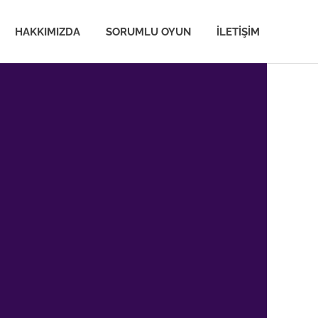
HAKKIMIZDA
SORUMLU OYUN
İLETIŞIM