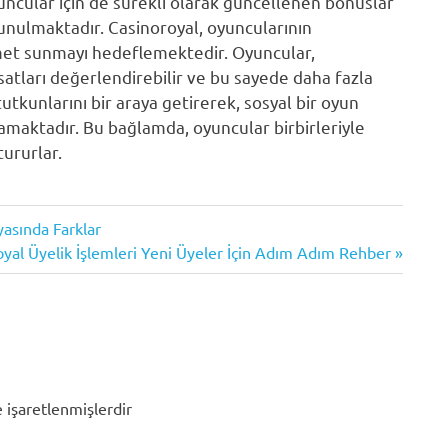
yuncular için de sürekli olarak güncellenen bonuslar
unulmaktadır. Casinoroyal, oyuncularının
zmet sunmayı hedeflemektedir. Oyuncular,
satları değerlendirebilir ve bu sayede daha fazla
tutkunlarını bir araya getirerek, sosyal bir oyun
maktadır. Bu bağlamda, oyuncular birbirleriyle
tururlar.
asında Farklar
oyal Üyelik İşlemleri Yeni Üyeler İçin Adım Adım Rehber
e işaretlenmişlerdir