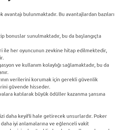
 avantajı bulunmaktadır. Bu avantajlardan bazıları
zip bonuslar sunulmaktadır, bu da başlangıçta
eri ile her oyuncunun zevkine hitap edilmektedir,
r.
gasyon ve kullanım kolaylığı sağlamaktadır, bu da
nır.
nın verilerini korumak için gerekli güvenlik
erini güvende hisseder.
uvalara katılarak büyük ödüller kazanma şansına
i daha keyifli hale getirecek unsurlardır. Poker
 daha iyi anlamalarına ve eğlenceli vakit