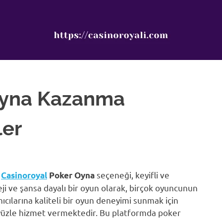
Oyna Kazanma
ler
n
seçeneği, keyifli ve
Casinoroyal
Poker Oyna
ji ve şansa dayalı bir oyun olarak, birçok oyuncunun
ıcılarına kaliteli bir oyun deneyimi sunmak için
rayüzle hizmet vermektedir. Bu platformda poker