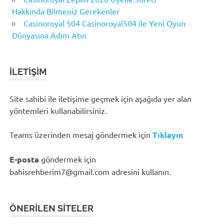
Hakkında Bilmeniz Gerekenler
Casinoroyal 504 Casinoroyal504 ile Yeni Oyun
Dünyasına Adım Atın
İLETIŞIM
Site sahibi ile iletişime geçmek için aşağıda yer alan
yöntemleri kullanabilirsiniz.
Teams üzerinden mesaj göndermek için
Tıklayın
E-posta
göndermek için
bahisrehberim7@gmail.com
adresini kullanın.
ÖNERILEN SITELER