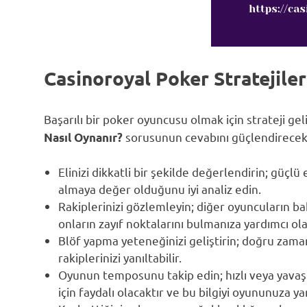
Casinoroyal Poker Stratejiler
Başarılı bir poker oyuncusu olmak için strateji ge
sorusunun cevabını güçlendirecek b
Nasıl Oynanır?
Elinizi dikkatli bir şekilde değerlendirin; güçlü 
almaya değer olduğunu iyi analiz edin.
Rakiplerinizi gözlemleyin; diğer oyuncuların bah
onların zayıf noktalarını bulmanıza yardımcı olab
Blöf yapma yeteneğinizi geliştirin; doğru zama
rakiplerinizi yanıltabilir.
Oyunun temposunu takip edin; hızlı veya yavaş o
için faydalı olacaktır ve bu bilgiyi oyununuza ya