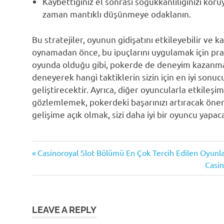
Kaybettiğiniz el sonrası soğukkanlılığınızı kor
zaman mantıklı düşünmeye odaklanın.
Bu stratejiler, oyunun gidişatını etkileyebilir ve k
oynamadan önce, bu ipuçlarını uygulamak için prat
oyunda olduğu gibi, pokerde de deneyim kazanmak z
deneyerek hangi taktiklerin sizin için en iyi sonu
geliştirecektir. Ayrıca, diğer oyuncularla etkileş
gözlemlemek, pokerdeki başarınızı artıracak öneml
gelişime açık olmak, sizi daha iyi bir oyuncu yapaca
Casinoroyal
Previous
Yazı
Casinoroyal Slot Bölümü En Çok Tercih Edilen Oyunl
Oyun
Post:
Next
Casin
Rehberi
gezinmesi
Post:
Çevrimiçi
Poker
Kuralları
LEAVE A REPLY
Poker