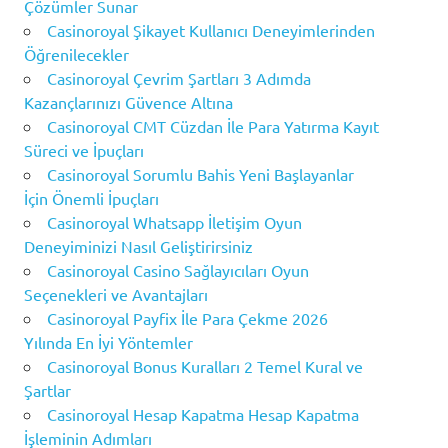
Çözümler Sunar
Casinoroyal Şikayet Kullanıcı Deneyimlerinden
Öğrenilecekler
Casinoroyal Çevrim Şartları 3 Adımda
Kazançlarınızı Güvence Altına
Casinoroyal CMT Cüzdan İle Para Yatırma Kayıt
Süreci ve İpuçları
Casinoroyal Sorumlu Bahis Yeni Başlayanlar
İçin Önemli İpuçları
Casinoroyal Whatsapp İletişim Oyun
Deneyiminizi Nasıl Geliştirirsiniz
Casinoroyal Casino Sağlayıcıları Oyun
Seçenekleri ve Avantajları
Casinoroyal Payfix İle Para Çekme 2026
Yılında En İyi Yöntemler
Casinoroyal Bonus Kuralları 2 Temel Kural ve
Şartlar
Casinoroyal Hesap Kapatma Hesap Kapatma
İşleminin Adımları