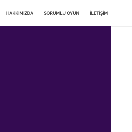
HAKKIMIZDA
SORUMLU OYUN
İLETIŞIM