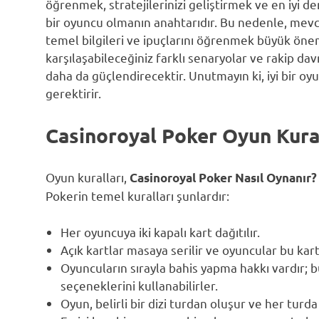
öğrenmek, stratejilerinizi geliştirmek ve en iyi de
bir oyuncu olmanın anahtarıdır. Bu nedenle, me
temel bilgileri ve ipuçlarını öğrenmek büyük önem
karşılaşabileceğiniz farklı senaryolar ve rakip da
daha da güçlendirecektir. Unutmayın ki, iyi bir 
gerektirir.
Casinoroyal Poker Oyun Kural
Oyun kuralları,
Casinoroyal Poker Nasıl Oynanır?
Pokerin temel kuralları şunlardır:
Her oyuncuya iki kapalı kart dağıtılır.
Açık kartlar masaya serilir ve oyuncular bu kart
Oyuncuların sırayla bahis yapma hakkı vardır; bu
seçeneklerini kullanabilirler.
Oyun, belirli bir dizi turdan oluşur ve her turda 