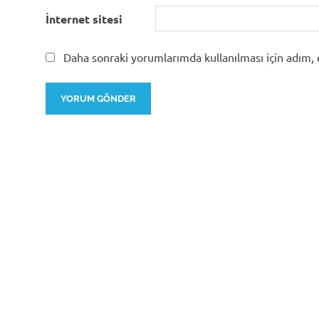
İnternet sitesi
Daha sonraki yorumlarımda kullanılması için adım, 