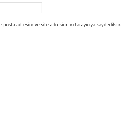
e-posta adresim ve site adresim bu tarayıcıya kaydedilsin.