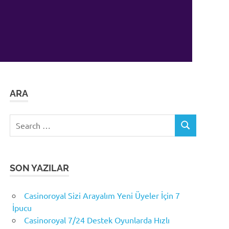
ARA
Search
SEARCH
for:
SON YAZILAR
Casinoroyal Sizi Arayalım Yeni Üyeler İçin 7
İpucu
Casinoroyal 7/24 Destek Oyunlarda Hızlı