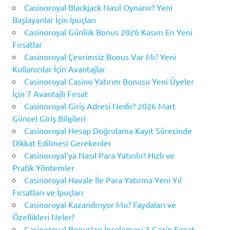
Casinoroyal Blackjack Nasıl Oynanır? Yeni
Başlayanlar İçin İpuçları
Casinoroyal Günlük Bonus 2026 Kasım En Yeni
Fırsatlar
Casinoroyal Çevrimsiz Bonus Var Mı? Yeni
Kullanıcılar İçin Avantajlar
Casinoroyal Casino Yatırım Bonusu Yeni Üyeler
İçin 7 Avantajlı Fırsat
Casinoroyal Giriş Adresi Nedir? 2026 Mart
Güncel Giriş Bilgileri
Casinoroyal Hesap Doğrulama Kayıt Sürecinde
Dikkat Edilmesi Gerekenler
Casinoroyal’ya Nasıl Para Yatırılır? Hızlı ve
Pratik Yöntemler
Casinoroyal Havale İle Para Yatırma Yeni Yıl
Fırsatları ve İpuçları
Casinoroyal Kazandırıyor Mu? Faydaları ve
Özellikleri Neler?
Casinoroyal Bonusları İncelemesi 3 Cazip Fırsat