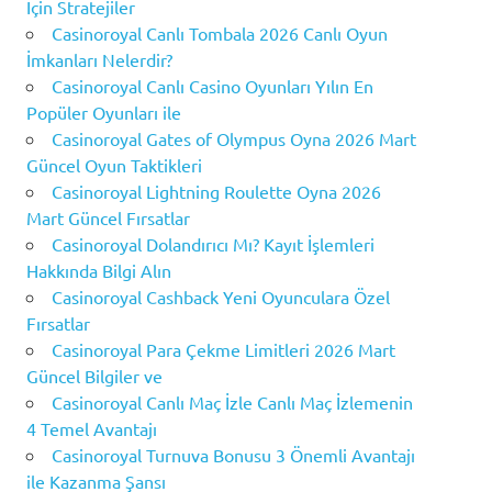
İçin Stratejiler
Casinoroyal Canlı Tombala 2026 Canlı Oyun
İmkanları Nelerdir?
Casinoroyal Canlı Casino Oyunları Yılın En
Popüler Oyunları ile
Casinoroyal Gates of Olympus Oyna 2026 Mart
Güncel Oyun Taktikleri
Casinoroyal Lightning Roulette Oyna 2026
Mart Güncel Fırsatlar
Casinoroyal Dolandırıcı Mı? Kayıt İşlemleri
Hakkında Bilgi Alın
Casinoroyal Cashback Yeni Oyunculara Özel
Fırsatlar
Casinoroyal Para Çekme Limitleri 2026 Mart
Güncel Bilgiler ve
Casinoroyal Canlı Maç İzle Canlı Maç İzlemenin
4 Temel Avantajı
Casinoroyal Turnuva Bonusu 3 Önemli Avantajı
ile Kazanma Şansı