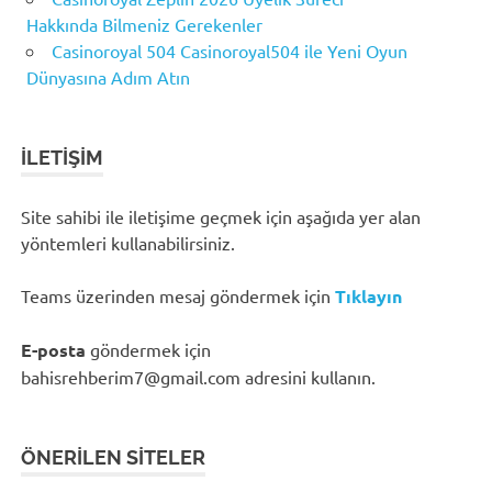
Hakkında Bilmeniz Gerekenler
Casinoroyal 504 Casinoroyal504 ile Yeni Oyun
Dünyasına Adım Atın
İLETIŞIM
Site sahibi ile iletişime geçmek için aşağıda yer alan
yöntemleri kullanabilirsiniz.
Teams üzerinden mesaj göndermek için
Tıklayın
E-posta
göndermek için
bahisrehberim7@gmail.com
adresini kullanın.
ÖNERILEN SITELER