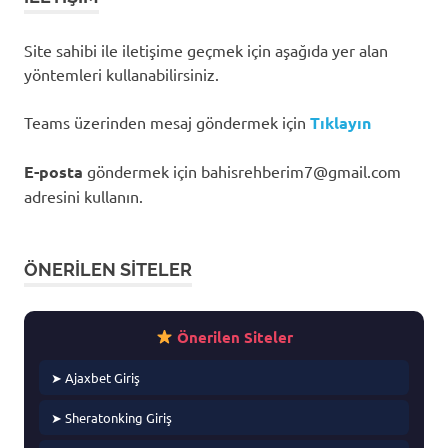
Site sahibi ile iletişime geçmek için aşağıda yer alan
yöntemleri kullanabilirsiniz.
Teams üzerinden mesaj göndermek için
Tıklayın
E-posta
göndermek için
bahisrehberim7@gmail.com
adresini kullanın.
ÖNERILEN SITELER
Önerilen Siteler
➤ Ajaxbet Giriş
➤ Sheratonking Giriş