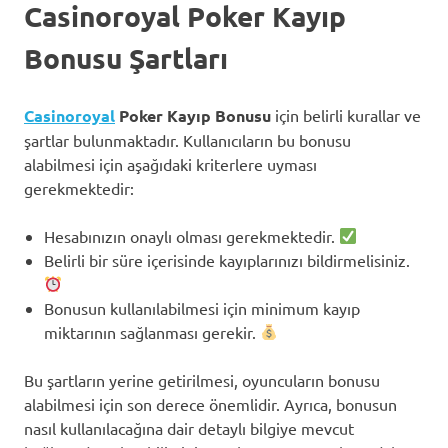
Casinoroyal Poker Kayıp
Bonusu Şartları
Casinoroyal
Poker Kayıp Bonusu
için belirli kurallar ve
şartlar bulunmaktadır. Kullanıcıların bu bonusu
alabilmesi için aşağıdaki kriterlere uyması
gerekmektedir:
Hesabınızın onaylı olması gerekmektedir.
Belirli bir süre içerisinde kayıplarınızı bildirmelisiniz.
Bonusun kullanılabilmesi için minimum kayıp
miktarının sağlanması gerekir.
Bu şartların yerine getirilmesi, oyuncuların bonusu
alabilmesi için son derece önemlidir. Ayrıca, bonusun
nasıl kullanılacağına dair detaylı bilgiye mevcut