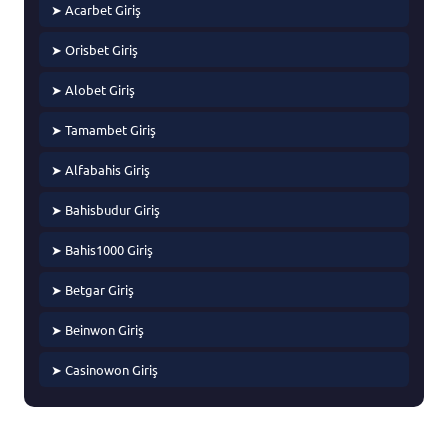
➤ Acarbet Giriş
➤ Orisbet Giriş
➤ Alobet Giriş
➤ Tamambet Giriş
➤ Alfabahis Giriş
➤ Bahisbudur Giriş
➤ Bahis1000 Giriş
➤ Betgar Giriş
➤ Beinwon Giriş
➤ Casinowon Giriş