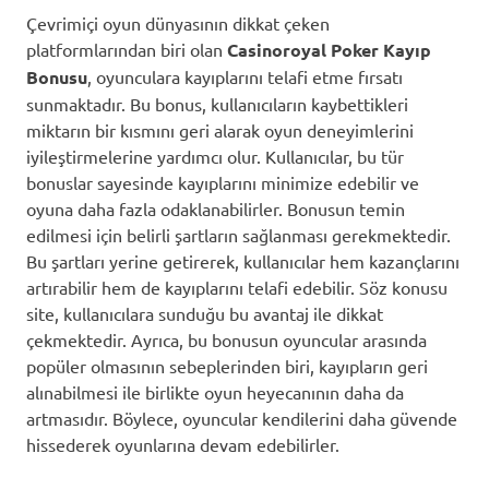
Çevrimiçi oyun dünyasının dikkat çeken
platformlarından biri olan
Casinoroyal Poker Kayıp
Bonusu
, oyunculara kayıplarını telafi etme fırsatı
sunmaktadır. Bu bonus, kullanıcıların kaybettikleri
miktarın bir kısmını geri alarak oyun deneyimlerini
iyileştirmelerine yardımcı olur. Kullanıcılar, bu tür
bonuslar sayesinde kayıplarını minimize edebilir ve
oyuna daha fazla odaklanabilirler. Bonusun temin
edilmesi için belirli şartların sağlanması gerekmektedir.
Bu şartları yerine getirerek, kullanıcılar hem kazançlarını
artırabilir hem de kayıplarını telafi edebilir. Söz konusu
site, kullanıcılara sunduğu bu avantaj ile dikkat
çekmektedir. Ayrıca, bu bonusun oyuncular arasında
popüler olmasının sebeplerinden biri, kayıpların geri
alınabilmesi ile birlikte oyun heyecanının daha da
artmasıdır. Böylece, oyuncular kendilerini daha güvende
hissederek oyunlarına devam edebilirler.