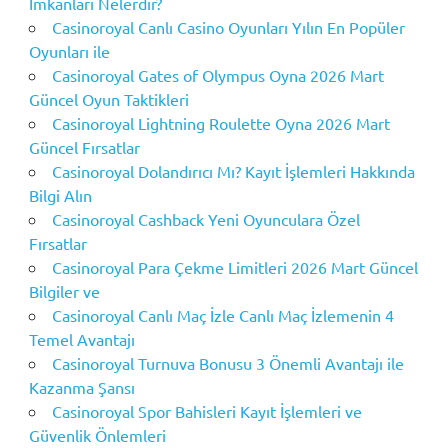
İmkanları Nelerdir?
Casinoroyal Canlı Casino Oyunları Yılın En Popüler
Oyunları ile
Casinoroyal Gates of Olympus Oyna 2026 Mart
Güncel Oyun Taktikleri
Casinoroyal Lightning Roulette Oyna 2026 Mart
Güncel Fırsatlar
Casinoroyal Dolandırıcı Mı? Kayıt İşlemleri Hakkında
Bilgi Alın
Casinoroyal Cashback Yeni Oyunculara Özel
Fırsatlar
Casinoroyal Para Çekme Limitleri 2026 Mart Güncel
Bilgiler ve
Casinoroyal Canlı Maç İzle Canlı Maç İzlemenin 4
Temel Avantajı
Casinoroyal Turnuva Bonusu 3 Önemli Avantajı ile
Kazanma Şansı
Casinoroyal Spor Bahisleri Kayıt İşlemleri ve
Güvenlik Önlemleri