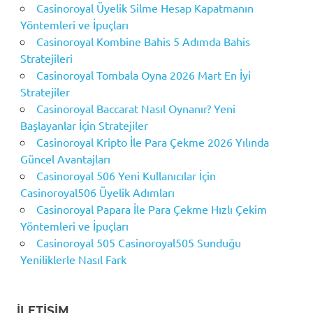
Casinoroyal Üyelik Silme Hesap Kapatmanın
Yöntemleri ve İpuçları
Casinoroyal Kombine Bahis 5 Adımda Bahis
Stratejileri
Casinoroyal Tombala Oyna 2026 Mart En İyi
Stratejiler
Casinoroyal Baccarat Nasıl Oynanır? Yeni
Başlayanlar İçin Stratejiler
Casinoroyal Kripto İle Para Çekme 2026 Yılında
Güncel Avantajları
Casinoroyal 506 Yeni Kullanıcılar İçin
Casinoroyal506 Üyelik Adımları
Casinoroyal Papara İle Para Çekme Hızlı Çekim
Yöntemleri ve İpuçları
Casinoroyal 505 Casinoroyal505 Sunduğu
Yeniliklerle Nasıl Fark
İLETIŞIM