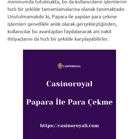
minimumda tutulmakta, bu da kullanıcıların işlemlerini
hızlı bir şekilde tamamlamalarına olanak tanımaktadır.
Unutulmamalıdır ki, Papara ile yapılan para çekme
işlemleri genellikle anlık olarak gerçekleştiğinden,
kullanıcılar bu avantajdan faydalanarak ani nakit
ihtiyaçlarını da hızlı bir şekilde karşılayabilirler.