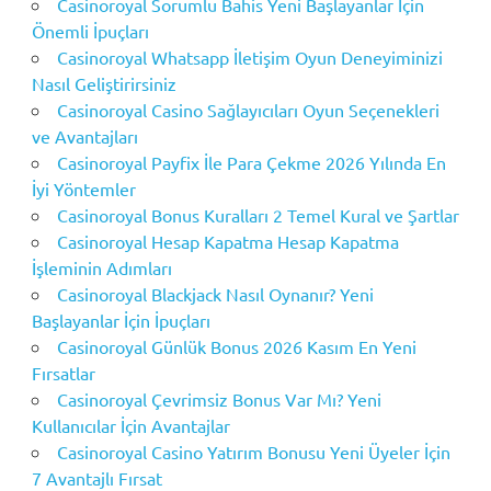
Casinoroyal Sorumlu Bahis Yeni Başlayanlar İçin
Önemli İpuçları
Casinoroyal Whatsapp İletişim Oyun Deneyiminizi
Nasıl Geliştirirsiniz
Casinoroyal Casino Sağlayıcıları Oyun Seçenekleri
ve Avantajları
Casinoroyal Payfix İle Para Çekme 2026 Yılında En
İyi Yöntemler
Casinoroyal Bonus Kuralları 2 Temel Kural ve Şartlar
Casinoroyal Hesap Kapatma Hesap Kapatma
İşleminin Adımları
Casinoroyal Blackjack Nasıl Oynanır? Yeni
Başlayanlar İçin İpuçları
Casinoroyal Günlük Bonus 2026 Kasım En Yeni
Fırsatlar
Casinoroyal Çevrimsiz Bonus Var Mı? Yeni
Kullanıcılar İçin Avantajlar
Casinoroyal Casino Yatırım Bonusu Yeni Üyeler İçin
7 Avantajlı Fırsat