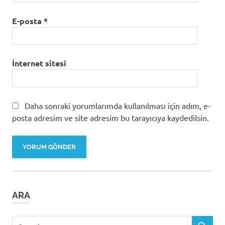
E-posta
*
İnternet sitesi
Daha sonraki yorumlarımda kullanılması için adım, e-
posta adresim ve site adresim bu tarayıcıya kaydedilsin.
ARA
Search