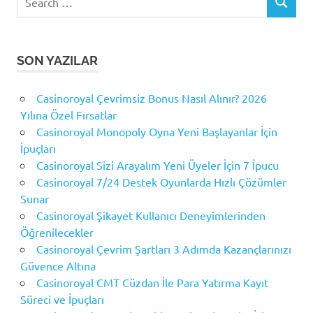
SEARCH
for:
SON YAZILAR
Casinoroyal Çevrimsiz Bonus Nasıl Alınır? 2026
Yılına Özel Fırsatlar
Casinoroyal Monopoly Oyna Yeni Başlayanlar İçin
İpuçları
Casinoroyal Sizi Arayalım Yeni Üyeler İçin 7 İpucu
Casinoroyal 7/24 Destek Oyunlarda Hızlı Çözümler
Sunar
Casinoroyal Şikayet Kullanıcı Deneyimlerinden
Öğrenilecekler
Casinoroyal Çevrim Şartları 3 Adımda Kazançlarınızı
Güvence Altına
Casinoroyal CMT Cüzdan İle Para Yatırma Kayıt
Süreci ve İpuçları