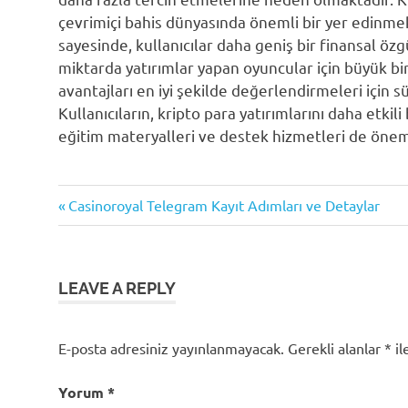
çevrimiçi bahis dünyasında önemli bir yer edinmekt
sayesinde, kullanıcılar daha geniş bir finansal öz
miktarda yatırımlar yapan oyuncular için büyük bir
avantajları en iyi şekilde değerlendirmeleri için 
Kullanıcıların, kripto para yatırımlarını daha etki
eğitim materyalleri ve destek hizmetleri de öneml
Casinoroyal
Previous
Yazı
Casinoroyal Telegram Kayıt Adımları ve Detaylar
Bahis
Post:
gezinmesi
Hızlı
Ödeme
Yöntemleri
LEAVE A REPLY
Kripto
Para
Yatırma
E-posta adresiniz yayınlanmayacak.
Gerekli alanlar
*
il
Yorum
*