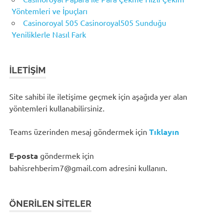
Yöntemleri ve İpuçları
Casinoroyal 505 Casinoroyal505 Sunduğu
Yeniliklerle Nasıl Fark
İLETIŞIM
Site sahibi ile iletişime geçmek için aşağıda yer alan
yöntemleri kullanabilirsiniz.
Teams üzerinden mesaj göndermek için
Tıklayın
E-posta
göndermek için
bahisrehberim7@gmail.com
adresini kullanın.
ÖNERILEN SITELER