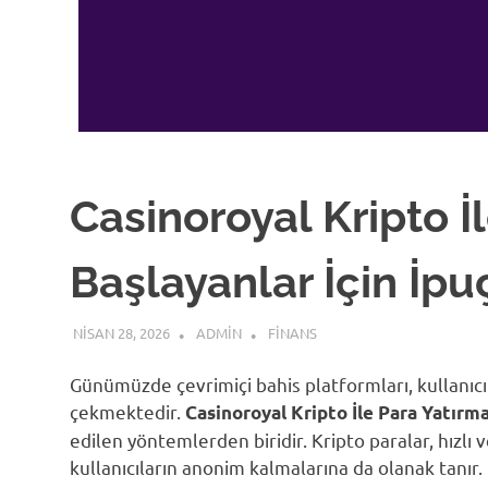
Casinoroyal Kripto İ
Başlayanlar İçin İpuç
NISAN 28, 2026
ADMIN
FINANS
Günümüzde çevrimiçi bahis platformları, kullanıcı
çekmektedir.
Casinoroyal Kripto İle Para Yatırm
edilen yöntemlerden biridir. Kripto paralar, hızlı
kullanıcıların anonim kalmalarına da olanak tanır.