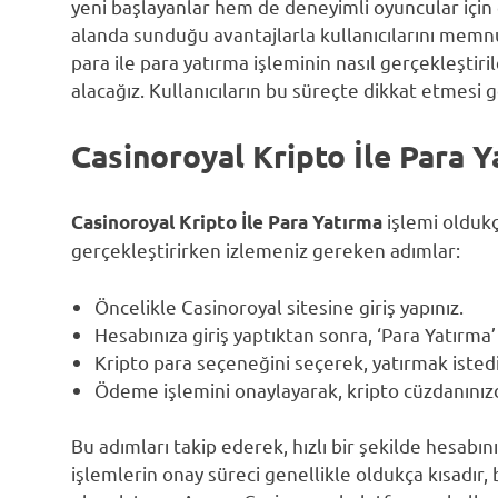
yeni başlayanlar hem de deneyimli oyuncular için c
alanda sunduğu avantajlarla kullanıcılarını mem
para ile para yatırma işleminin nasıl gerçekleştiril
alacağız. Kullanıcıların bu süreçte dikkat etmesi
Casinoroyal Kripto İle Para 
işlemi oldukça
Casinoroyal Kripto İle Para Yatırma
gerçekleştirirken izlemeniz gereken adımlar:
Öncelikle Casinoroyal sitesine giriş yapınız.
Hesabınıza giriş yaptıktan sonra, ‘Para Yatırma
Kripto para seçeneğini seçerek, yatırmak istediğ
Ödeme işlemini onaylayarak, kripto cüzdanınızd
Bu adımları takip ederek, hızlı bir şekilde hesabını
işlemlerin onay süreci genellikle oldukça kısadır,