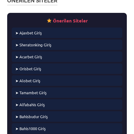
ÖNERILEN SITELER
Önerilen Siteler
➤ Ajaxbet Giriş
➤ Sheratonking Giriş
➤ Acarbet Giriş
➤ Orisbet Giriş
➤ Alobet Giriş
➤ Tamambet Giriş
➤ Alfabahis Giriş
➤ Bahisbudur Giriş
➤ Bahis1000 Giriş