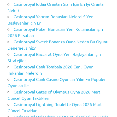
Casinoroyal İddaa Oranları Sizin İçin En İyi Oranlar
Neler?
Casinoroyal Yatırım Bonusları Nelerdir? Yeni
Başlayanlar İçin En
Casinoroyal Poker Bonusları Yeni Kullanıcılar için
2026 Fırsatları
Casinoroyal Sweet Bonanza Oyna Neden Bu Oyunu
Denemelisiniz?
Casinoroyal Baccarat Oyna Yeni Başlayanlar İçin
Stratejiler
Casinoroyal Canlı Tombala 2026 Canlı Oyun
İmkanları Nelerdir?
Casinoroyal Canlı Casino Oyunları Yılın En Popüler
Oyunları ile
Casinoroyal Gates of Olympus Oyna 2026 Mart
Güncel Oyun Taktikleri
Casinoroyal Lightning Roulette Oyna 2026 Mart
Güncel Fırsatlar
Casinoroyal Dolandırıcı Mı? Kayıt İşlemleri Hakkında