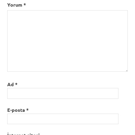
Yorum
*
Ad
*
E-posta
*