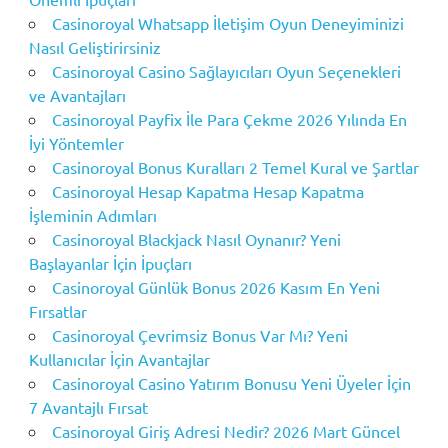
Casinoroyal Whatsapp İletişim Oyun Deneyiminizi
Nasıl Geliştirirsiniz
Casinoroyal Casino Sağlayıcıları Oyun Seçenekleri
ve Avantajları
Casinoroyal Payfix İle Para Çekme 2026 Yılında En
İyi Yöntemler
Casinoroyal Bonus Kuralları 2 Temel Kural ve Şartlar
Casinoroyal Hesap Kapatma Hesap Kapatma
İşleminin Adımları
Casinoroyal Blackjack Nasıl Oynanır? Yeni
Başlayanlar İçin İpuçları
Casinoroyal Günlük Bonus 2026 Kasım En Yeni
Fırsatlar
Casinoroyal Çevrimsiz Bonus Var Mı? Yeni
Kullanıcılar İçin Avantajlar
Casinoroyal Casino Yatırım Bonusu Yeni Üyeler İçin
7 Avantajlı Fırsat
Casinoroyal Giriş Adresi Nedir? 2026 Mart Güncel