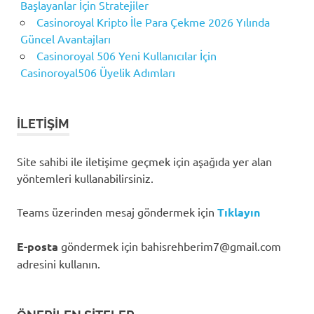
Başlayanlar İçin Stratejiler
Casinoroyal Kripto İle Para Çekme 2026 Yılında
Güncel Avantajları
Casinoroyal 506 Yeni Kullanıcılar İçin
Casinoroyal506 Üyelik Adımları
İLETIŞIM
Site sahibi ile iletişime geçmek için aşağıda yer alan
yöntemleri kullanabilirsiniz.
Teams üzerinden mesaj göndermek için
Tıklayın
E-posta
göndermek için
bahisrehberim7@gmail.com
adresini kullanın.