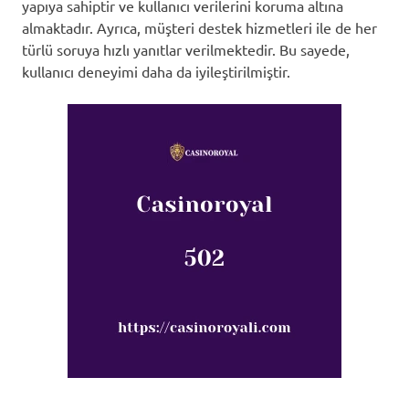
yapıya sahiptir ve kullanıcı verilerini koruma altına
almaktadır. Ayrıca, müşteri destek hizmetleri ile de her
türlü soruya hızlı yanıtlar verilmektedir. Bu sayede,
kullanıcı deneyimi daha da iyileştirilmiştir.