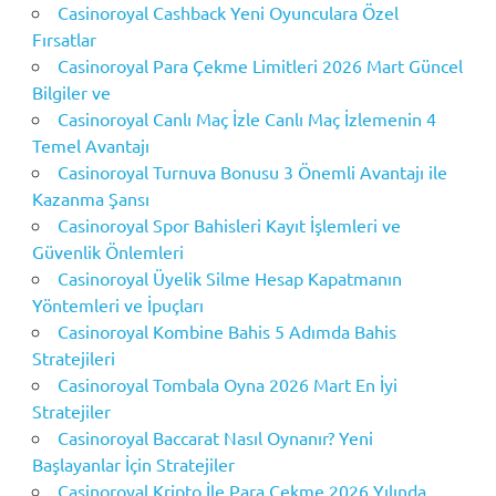
Casinoroyal Cashback Yeni Oyunculara Özel
Fırsatlar
Casinoroyal Para Çekme Limitleri 2026 Mart Güncel
Bilgiler ve
Casinoroyal Canlı Maç İzle Canlı Maç İzlemenin 4
Temel Avantajı
Casinoroyal Turnuva Bonusu 3 Önemli Avantajı ile
Kazanma Şansı
Casinoroyal Spor Bahisleri Kayıt İşlemleri ve
Güvenlik Önlemleri
Casinoroyal Üyelik Silme Hesap Kapatmanın
Yöntemleri ve İpuçları
Casinoroyal Kombine Bahis 5 Adımda Bahis
Stratejileri
Casinoroyal Tombala Oyna 2026 Mart En İyi
Stratejiler
Casinoroyal Baccarat Nasıl Oynanır? Yeni
Başlayanlar İçin Stratejiler
Casinoroyal Kripto İle Para Çekme 2026 Yılında