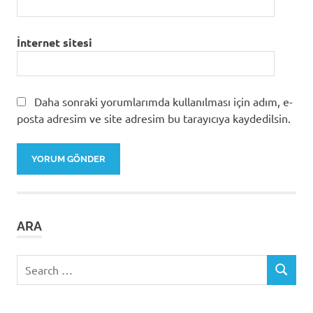
İnternet sitesi
Daha sonraki yorumlarımda kullanılması için adım, e-
posta adresim ve site adresim bu tarayıcıya kaydedilsin.
ARA
Search
SEARCH
for: