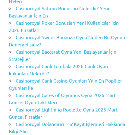
Neler?
Casinoroyal Yatırım Bonusları Nelerdir? Yeni
Başlayanlar İçin En
Casinoroyal Poker Bonusları Yeni Kullanıcılar için
2026 Fırsatları
Casinoroyal Sweet Bonanza Oyna Neden Bu Oyunu
Denemelisiniz?
Casinoroyal Baccarat Oyna Yeni Başlayanlar İçin
Stratejiler
Casinoroyal Canlı Tombala 2026 Canlı Oyun
İmkanları Nelerdir?
Casinoroyal Canlı Casino Oyunları Yılın En Popüler
Oyunları ile
Casinoroyal Gates of Olympus Oyna 2026 Mart
Güncel Oyun Taktikleri
Casinoroyal Lightning Roulette Oyna 2026 Mart
Güncel Fırsatlar
Casinoroyal Dolandırıcı Mı? Kayıt İşlemleri Hakkında
Bilgi Alın