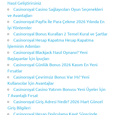
Nasıl Geliştirirsiniz
Casinoroyal Casino Sağlayıcıları Oyun Seçenekleri
ve Avantajları
Casinoroyal Payfix İle Para Çekme 2026 Yılında En
İyi Yöntemler
Casinoroyal Bonus Kuralları 2 Temel Kural ve Şartlar
Casinoroyal Hesap Kapatma Hesap Kapatma
İşleminin Adımları
Casinoroyal Blackjack Nasıl Oynanır? Yeni
Başlayanlar İçin İpuçları
Casinoroyal Günlük Bonus 2026 Kasım En Yeni
Fırsatlar
Casinoroyal Çevrimsiz Bonus Var Mı? Yeni
Kullanıcılar İçin Avantajlar
Casinoroyal Casino Yatırım Bonusu Yeni Üyeler İçin
7 Avantajlı Fırsat
Casinoroyal Giriş Adresi Nedir? 2026 Mart Güncel
Giriş Bilgileri
Casinoroyal Hesap Doğrulama Kayıt Sürecinde