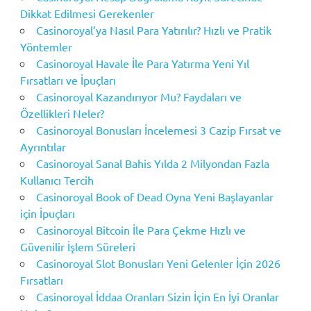
Dikkat Edilmesi Gerekenler
Casinoroyal’ya Nasıl Para Yatırılır? Hızlı ve Pratik
Yöntemler
Casinoroyal Havale İle Para Yatırma Yeni Yıl
Fırsatları ve İpuçları
Casinoroyal Kazandırıyor Mu? Faydaları ve
Özellikleri Neler?
Casinoroyal Bonusları İncelemesi 3 Cazip Fırsat ve
Ayrıntılar
Casinoroyal Sanal Bahis Yılda 2 Milyondan Fazla
Kullanıcı Tercih
Casinoroyal Book of Dead Oyna Yeni Başlayanlar
için İpuçları
Casinoroyal Bitcoin İle Para Çekme Hızlı ve
Güvenilir İşlem Süreleri
Casinoroyal Slot Bonusları Yeni Gelenler İçin 2026
Fırsatları
Casinoroyal İddaa Oranları Sizin İçin En İyi Oranlar