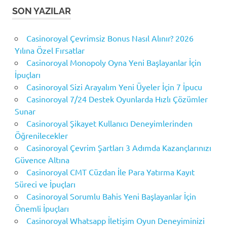
SON YAZILAR
Casinoroyal Çevrimsiz Bonus Nasıl Alınır? 2026
Yılına Özel Fırsatlar
Casinoroyal Monopoly Oyna Yeni Başlayanlar İçin
İpuçları
Casinoroyal Sizi Arayalım Yeni Üyeler İçin 7 İpucu
Casinoroyal 7/24 Destek Oyunlarda Hızlı Çözümler
Sunar
Casinoroyal Şikayet Kullanıcı Deneyimlerinden
Öğrenilecekler
Casinoroyal Çevrim Şartları 3 Adımda Kazançlarınızı
Güvence Altına
Casinoroyal CMT Cüzdan İle Para Yatırma Kayıt
Süreci ve İpuçları
Casinoroyal Sorumlu Bahis Yeni Başlayanlar İçin
Önemli İpuçları
Casinoroyal Whatsapp İletişim Oyun Deneyiminizi