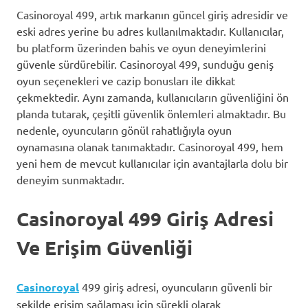
Casinoroyal 499, artık markanın güncel giriş adresidir ve
eski adres yerine bu adres kullanılmaktadır. Kullanıcılar,
bu platform üzerinden bahis ve oyun deneyimlerini
güvenle sürdürebilir. Casinoroyal 499, sunduğu geniş
oyun seçenekleri ve cazip bonusları ile dikkat
çekmektedir. Aynı zamanda, kullanıcıların güvenliğini ön
planda tutarak, çeşitli güvenlik önlemleri almaktadır. Bu
nedenle, oyuncuların gönül rahatlığıyla oyun
oynamasına olanak tanımaktadır. Casinoroyal 499, hem
yeni hem de mevcut kullanıcılar için avantajlarla dolu bir
deneyim sunmaktadır.
Casinoroyal 499 Giriş Adresi
Ve Erişim Güvenliği
Casinoroyal
499 giriş adresi, oyuncuların güvenli bir
şekilde erişim sağlaması için sürekli olarak