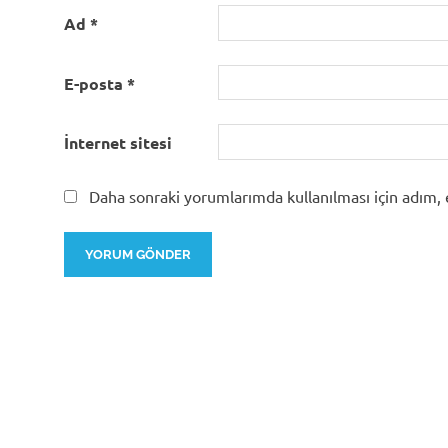
Ad
*
E-posta
*
İnternet sitesi
Daha sonraki yorumlarımda kullanılması için adım, 