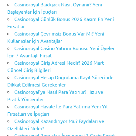
Casinoroyal Blackjack Nasıl Oynanır? Yeni
Başlayanlar İçin İpuçları
Casinoroyal Günlük Bonus 2026 Kasım En Yeni
Fırsatlar
Casinoroyal Çevrimsiz Bonus Var Mı? Yeni
Kullanıcılar İçin Avantajlar
Casinoroyal Casino Yatırım Bonusu Yeni Üyeler
İçin 7 Avantajlı Fırsat
Casinoroyal Giriş Adresi Nedir? 2026 Mart
Güncel Giriş Bilgileri
Casinoroyal Hesap Doğrulama Kayıt Sürecinde
Dikkat Edilmesi Gerekenler
Casinoroyal’ya Nasıl Para Yatırılır? Hızlı ve
Pratik Yöntemler
Casinoroyal Havale İle Para Yatırma Yeni Yıl
Fırsatları ve İpuçları
Casinoroyal Kazandırıyor Mu? Faydaları ve
Özellikleri Neler?
Casinoroyal Bonusları İncelemesi 3 Cazip Fırsat