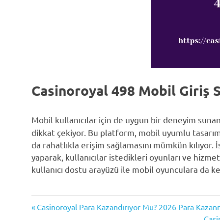
Casinoroyal 498 Mobil Giriş 
Mobil kullanıcılar için de uygun bir deneyim suna
dikkat çekiyor. Bu platform, mobil uyumlu tasarımı 
da rahatlıkla erişim sağlamasını mümkün kılıyor. İs
yaparak, kullanıcılar istedikleri oyunları ve hizme
kullanıcı dostu arayüzü ile mobil oyunculara da ke
Casinoroyal
Previous
Yazı
Casinoroyal Para Kazandırıyor Mu? 2026 Para Kazan
498
Post:
Nex
Casi