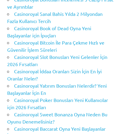
ve Ayrıntılar
Casinoroyal Sanal Bahis Yılda 2 Milyondan
Fazla Kullanıcı Tercih
Casinoroyal Book of Dead Oyna Yeni
Başlayanlar için İpuçları
Casinoroyal Bitcoin İle Para Çekme Hızlı ve
Güvenilir İşlem Süreleri
Casinoroyal Slot Bonusları Yeni Gelenler İçin
2026 Fırsatları
Casinoroyal İddaa Oranları Sizin İçin En İyi
Oranlar Neler?
Casinoroyal Yatırım Bonusları Nelerdir? Yeni
Başlayanlar İçin En
Casinoroyal Poker Bonusları Yeni Kullanıcılar
için 2026 Fırsatları
Casinoroyal Sweet Bonanza Oyna Neden Bu
Oyunu Denemelisiniz?
Casinoroyal Baccarat Oyna Yeni Başlayanlar