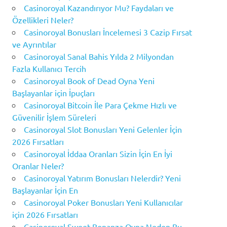
Casinoroyal Kazandırıyor Mu? Faydaları ve
Özellikleri Neler?
Casinoroyal Bonusları İncelemesi 3 Cazip Fırsat
ve Ayrıntılar
Casinoroyal Sanal Bahis Yılda 2 Milyondan
Fazla Kullanıcı Tercih
Casinoroyal Book of Dead Oyna Yeni
Başlayanlar için İpuçları
Casinoroyal Bitcoin İle Para Çekme Hızlı ve
Güvenilir İşlem Süreleri
Casinoroyal Slot Bonusları Yeni Gelenler İçin
2026 Fırsatları
Casinoroyal İddaa Oranları Sizin İçin En İyi
Oranlar Neler?
Casinoroyal Yatırım Bonusları Nelerdir? Yeni
Başlayanlar İçin En
Casinoroyal Poker Bonusları Yeni Kullanıcılar
için 2026 Fırsatları
Casinoroyal Sweet Bonanza Oyna Neden Bu