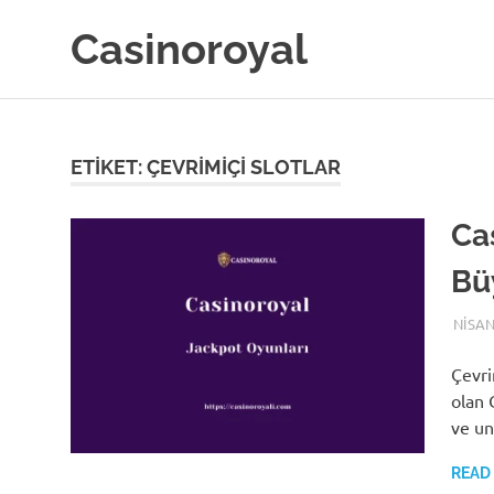
Skip
Casinoroyal
to
content
ETIKET:
ÇEVRIMIÇI SLOTLAR
Ca
Bü
NISAN
Çevri
olan 
ve un
READ