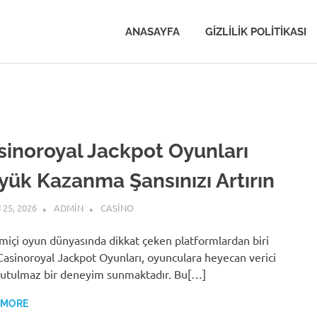
ANASAYFA
GIZLILIK POLITIKASI
sinoroyal Jackpot Oyunları
yük Kazanma Şansınızı Artırın
 25, 2026
ADMIN
CASINO
miçi oyun dünyasında dikkat çeken platformlardan biri
Casinoroyal Jackpot Oyunları, oyunculara heyecan verici
utulmaz bir deneyim sunmaktadır. Bu[…]
 MORE