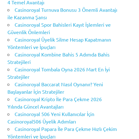
4 Temel Avantajı
Casinoroyal Turnuva Bonusu 3 Önemli Avantajı
ile Kazanma Şansı
Casinoroyal Spor Bahisleri Kayıt İşlemleri ve
Güvenlik Önlemleri
Casinoroyal Üyelik Silme Hesap Kapatmanın
Yöntemleri ve İpuçları
Casinoroyal Kombine Bahis 5 Adımda Bahis
Stratejileri
Casinoroyal Tombala Oyna 2026 Mart En İyi
Stratejiler
Casinoroyal Baccarat Nasıl Oynanır? Yeni
Başlayanlar İçin Stratejiler
Casinoroyal Kripto İle Para Çekme 2026
Yılında Güncel Avantajları
Casinoroyal 506 Yeni Kullanıcılar İçin
Casinoroyal506 Üyelik Adımları
Casinoroyal Papara İle Para Çekme Hızlı Çekim
Yöntemleri ve İpuçları