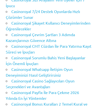
İpucu
Casinoroyal 7/24 Destek Oyunlarda Hızlı
Çözümler Sunar
Casinoroyal Şikayet Kullanıcı Deneyimlerinden
Öğrenilecekler
Casinoroyal Çevrim Şartları 3 Adımda
Kazançlarınızı Güvence Altına
Casinoroyal CMT Cüzdan İle Para Yatırma Kayıt
Süreci ve İpuçları
Casinoroyal Sorumlu Bahis Yeni Başlayanlar
İçin Önemli İpuçları
Casinoroyal Whatsapp İletişim Oyun
Deneyiminizi Nasıl Geliştirirsiniz
Casinoroyal Casino Sağlayıcıları Oyun
Seçenekleri ve Avantajları
Casinoroyal Payfix İle Para Çekme 2026
Yılında En İyi Yöntemler
Casinoroyal Bonus Kuralları 2 Temel Kural ve