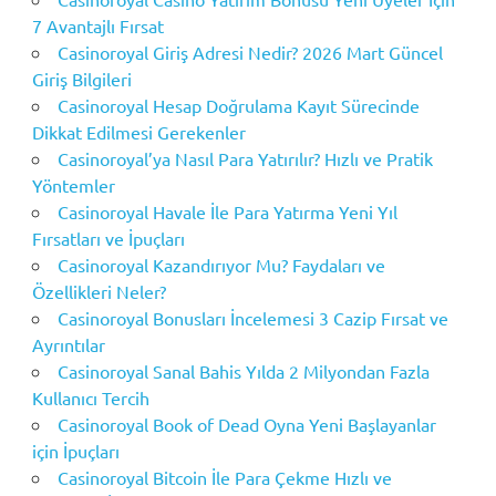
7 Avantajlı Fırsat
Casinoroyal Giriş Adresi Nedir? 2026 Mart Güncel
Giriş Bilgileri
Casinoroyal Hesap Doğrulama Kayıt Sürecinde
Dikkat Edilmesi Gerekenler
Casinoroyal’ya Nasıl Para Yatırılır? Hızlı ve Pratik
Yöntemler
Casinoroyal Havale İle Para Yatırma Yeni Yıl
Fırsatları ve İpuçları
Casinoroyal Kazandırıyor Mu? Faydaları ve
Özellikleri Neler?
Casinoroyal Bonusları İncelemesi 3 Cazip Fırsat ve
Ayrıntılar
Casinoroyal Sanal Bahis Yılda 2 Milyondan Fazla
Kullanıcı Tercih
Casinoroyal Book of Dead Oyna Yeni Başlayanlar
için İpuçları
Casinoroyal Bitcoin İle Para Çekme Hızlı ve