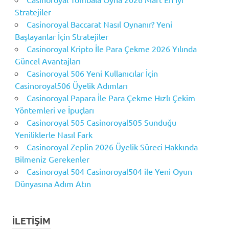
Stratejiler
Casinoroyal Baccarat Nasıl Oynanır? Yeni
Başlayanlar İçin Stratejiler
Casinoroyal Kripto İle Para Çekme 2026 Yılında
Güncel Avantajları
Casinoroyal 506 Yeni Kullanıcılar İçin
Casinoroyal506 Üyelik Adımları
Casinoroyal Papara İle Para Çekme Hızlı Çekim
Yöntemleri ve İpuçları
Casinoroyal 505 Casinoroyal505 Sunduğu
Yeniliklerle Nasıl Fark
Casinoroyal Zeplin 2026 Üyelik Süreci Hakkında
Bilmeniz Gerekenler
Casinoroyal 504 Casinoroyal504 ile Yeni Oyun
Dünyasına Adım Atın
İLETIŞIM