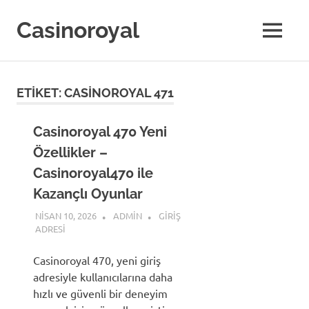
Skip
to
Casinoroyal
MENU
content
ETIKET:
CASINOROYAL 471
Casinoroyal 470 Yeni
Özellikler –
Casinoroyal470 ile
Kazançlı Oyunlar
NISAN 10, 2026
ADMIN
GIRIŞ
ADRESI
Casinoroyal 470, yeni giriş
adresiyle kullanıcılarına daha
hızlı ve güvenli bir deneyim