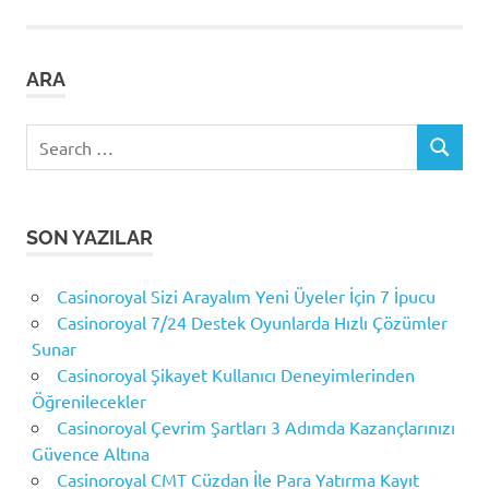
ARA
Search
SEARCH
for:
SON YAZILAR
Casinoroyal Sizi Arayalım Yeni Üyeler İçin 7 İpucu
Casinoroyal 7/24 Destek Oyunlarda Hızlı Çözümler
Sunar
Casinoroyal Şikayet Kullanıcı Deneyimlerinden
Öğrenilecekler
Casinoroyal Çevrim Şartları 3 Adımda Kazançlarınızı
Güvence Altına
Casinoroyal CMT Cüzdan İle Para Yatırma Kayıt