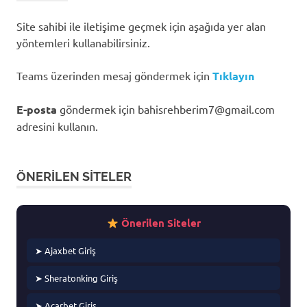
Site sahibi ile iletişime geçmek için aşağıda yer alan
yöntemleri kullanabilirsiniz.
Teams üzerinden mesaj göndermek için
Tıklayın
E-posta
göndermek için
bahisrehberim7@gmail.com
adresini kullanın.
ÖNERILEN SITELER
Önerilen Siteler
➤ Ajaxbet Giriş
➤ Sheratonking Giriş
➤ Acarbet Giriş