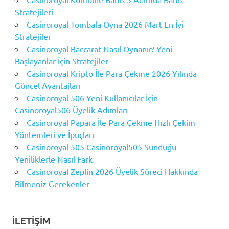
Stratejileri
Casinoroyal Tombala Oyna 2026 Mart En İyi
Stratejiler
Casinoroyal Baccarat Nasıl Oynanır? Yeni
Başlayanlar İçin Stratejiler
Casinoroyal Kripto İle Para Çekme 2026 Yılında
Güncel Avantajları
Casinoroyal 506 Yeni Kullanıcılar İçin
Casinoroyal506 Üyelik Adımları
Casinoroyal Papara İle Para Çekme Hızlı Çekim
Yöntemleri ve İpuçları
Casinoroyal 505 Casinoroyal505 Sunduğu
Yeniliklerle Nasıl Fark
Casinoroyal Zeplin 2026 Üyelik Süreci Hakkında
Bilmeniz Gerekenler
İLETIŞIM