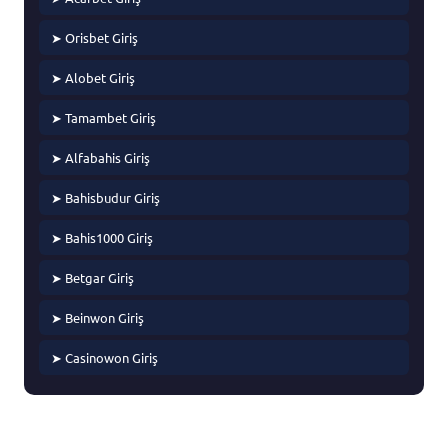
➤ Orisbet Giriş
➤ Alobet Giriş
➤ Tamambet Giriş
➤ Alfabahis Giriş
➤ Bahisbudur Giriş
➤ Bahis1000 Giriş
➤ Betgar Giriş
➤ Beinwon Giriş
➤ Casinowon Giriş