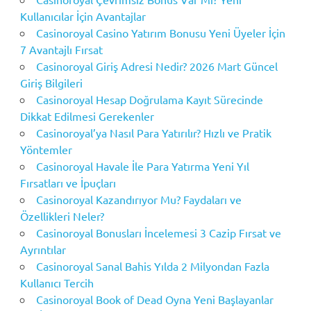
Kullanıcılar İçin Avantajlar
Casinoroyal Casino Yatırım Bonusu Yeni Üyeler İçin
7 Avantajlı Fırsat
Casinoroyal Giriş Adresi Nedir? 2026 Mart Güncel
Giriş Bilgileri
Casinoroyal Hesap Doğrulama Kayıt Sürecinde
Dikkat Edilmesi Gerekenler
Casinoroyal’ya Nasıl Para Yatırılır? Hızlı ve Pratik
Yöntemler
Casinoroyal Havale İle Para Yatırma Yeni Yıl
Fırsatları ve İpuçları
Casinoroyal Kazandırıyor Mu? Faydaları ve
Özellikleri Neler?
Casinoroyal Bonusları İncelemesi 3 Cazip Fırsat ve
Ayrıntılar
Casinoroyal Sanal Bahis Yılda 2 Milyondan Fazla
Kullanıcı Tercih
Casinoroyal Book of Dead Oyna Yeni Başlayanlar