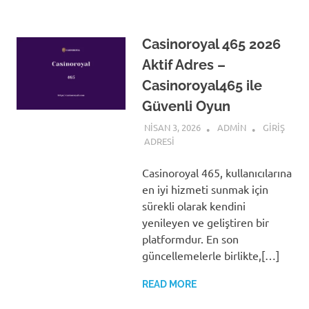
Casinoroyal 465 2026
Aktif Adres –
Casinoroyal465 ile
Güvenli Oyun
NISAN 3, 2026
ADMIN
GIRIŞ
ADRESI
Casinoroyal 465, kullanıcılarına
en iyi hizmeti sunmak için
sürekli olarak kendini
yenileyen ve geliştiren bir
platformdur. En son
güncellemelerle birlikte,[…]
READ MORE